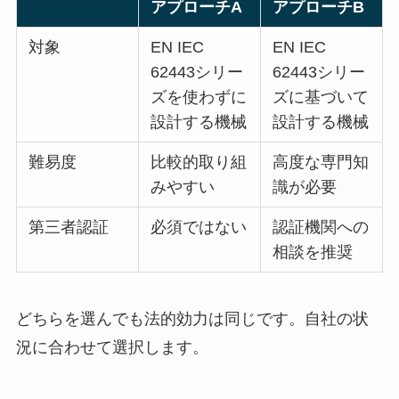
アプローチA
アプローチB
対象
EN IEC
EN IEC
62443シリー
62443シリー
ズを使わずに
ズに基づいて
設計する機械
設計する機械
難易度
比較的取り組
高度な専門知
みやすい
識が必要
第三者認証
必須ではない
認証機関への
相談を推奨
どちらを選んでも法的効力は同じです。自社の状
況に合わせて選択します。