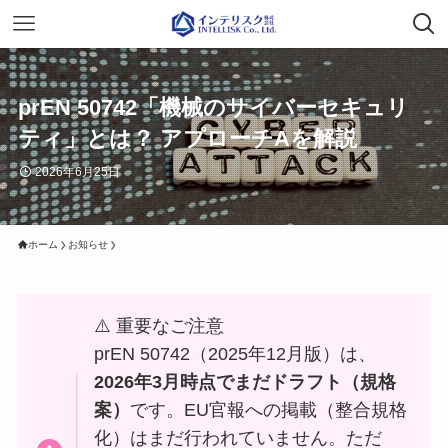
prEN 50742「機械のサイバーセキュリ
ティ」とは？ アプローチAを解説
2026年6月25日
ホーム
お知らせ
⚠️ 重要なご注意
prEN 50742（2025年12月版）は、
2026年3月時点でまだドラフト（規格
案）
です。EU官報への掲載（整合規格
化）はまだ行われていません。ただ