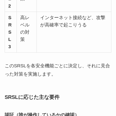
2
S
高レ
インターネット接続など、攻撃
R
ベル
が高確率で起こりうる
S
の対
L
策
3
このSRSLを各安全機能ごとに決定し、それに見合
った対策を実施します。
SRSLに応じた主な要件
認証（誰が操作しているかの確認）