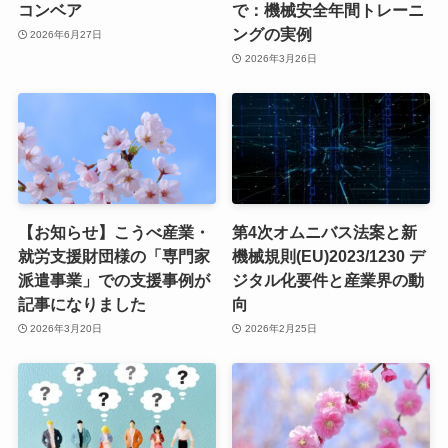
コンベア
で：機械安全年間トレーニ
ングの実例
2026年6月27日
2026年3月26日
【お知らせ】こうべ産業・
第4次オムニバス法案と新
就労支援財団様の「専門家
機械規則(EU)2023/1230 デ
派遣事業」での支援事例が
ジタル化要件と産業界の動
記事になりました
向
2026年3月20日
2026年2月25日