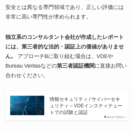
安全とは異なる専門領域であり、正しい評価には
非常に高い専門性が求められます。
独立系のコンサルタント会社が作成したレポート
には、第三者的な法的・認証上の価値がありませ
ん。
アプローチBに取り組む場合は、VDEや
Bureau Veritasなどの
第三者認証機関
に直接お問い
合わせください。
情報セキュリティ / サイバーセキ
ュリティ – VDEインスティテュー
トでの試験と認証
あわせて読みたい